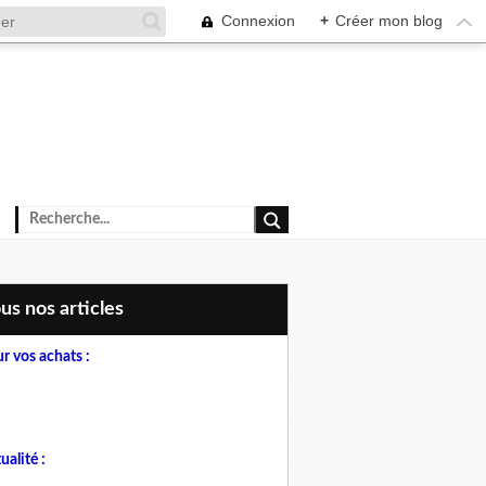
Connexion
+
Créer mon blog
ous nos articles
r vos achats :
ualité :