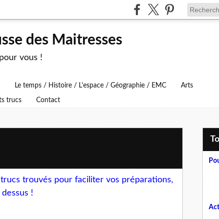
usse des Maitresses
 pour vous !
Le temps / Histoire / L'espace / Géographie / EMC
Arts
ts trucs
Contact
T
Pou
rucs trouvés pour faciliter vos préparations,
t dessus !
Act