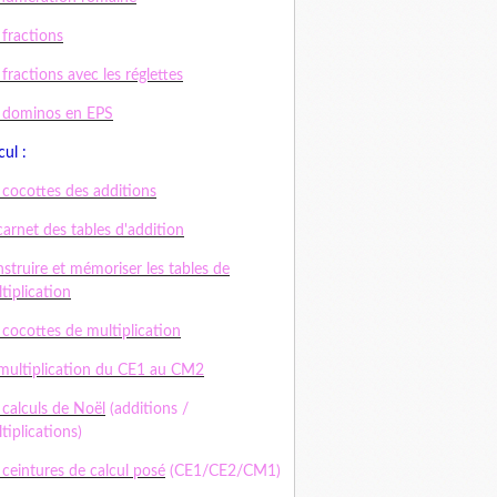
 fractions
 fractions avec les réglettes
 dominos en EPS
cul :
 cocottes des additions
carnet des tables d'addition
struire et mémoriser les tables de
tiplication
 cocottes de multiplication
multiplication du CE1 au CM2
 calculs de Noël
(additions /
tiplications)
 ceintures de calcul posé
(CE1/CE2/CM1)