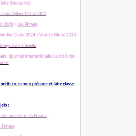
 faits d'actualités
 Jeux d'Hiver Pékin 2022
is 2024
/
Les Phryge
Vendée Globe
2024 /
Vendée Globe
2020
telligence artificielle
ars : journée internationale du droit des
mmes
 petits trucs pour préparer et faire classe
jets :
a découverte de la France
:
a France