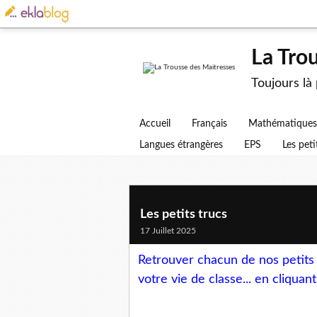
La Tro
Toujours là
Accueil
Français
Mathématiques
Langues étrangères
EPS
Les peti
Les petits trucs
17 Juillet 2025
Retrouver chacun de nos petits t
votre vie de classe... en cliquan