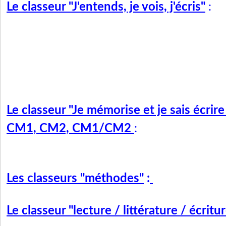
Le classeur "J'entends, je vois, j'écris"
:
Le classeur
"Je mémorise et je sais écrir
CM1, CM2, CM1/CM2
:
Les classeurs "méthodes"
:
Le classeur "lecture / littérature / écritu