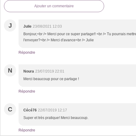
Ajouter un commentaire
J
Julie
23/08/2021 12:03
Bonjour,<br /> Merci pour ce super partage!! <br /> Tu pourrais mett
l'envoyer?<br /> Merci d'avance<br /> Julie
Répondre
N
Noura
23/07/2019 22:01
Merci beaucoup pour ce partage !
Répondre
C
Cécé76
22/07/2019 12:17
Super et très pratique! Merci beaucoup.
Répondre