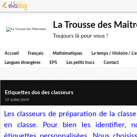
La Trousse des Maitr
Toujours là pour vous !
Accueil
Français
Mathématiques
Le temps / Histoire / L
Langues étrangères
EPS
Les petits trucs
Contact
Etiquettes dos des classeurs
19 Juillet 2019
Les classeurs de préparation de la classe
en classe. Pour bien les identifier, 
étiquettes personnalisées. Nous choisi