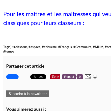
Pour les maitres et les maitresses qui ve
classiques pour leurs classeurs :
Tag(s) :
#classeur
,
#espace
,
#étiquette
,
#Français
,
#Grammaire
,
#MHM
,
#or
#temps
Partager cet article
Repost
0
S'inscrire à la newsletter
Vous aimerez aussi :