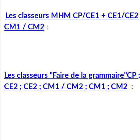
Les classeurs MHM CP/CE1 + CE1/C
E2
CM1 / CM2
:
Les classeurs "Faire de la grammaire"CP 
CE2 ; CE2 ; CM1 / CM2 ; CM1 ; CM2
: