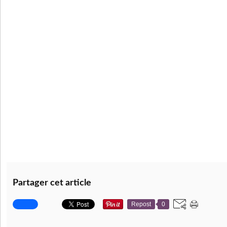
Partager cet article
Repost
0