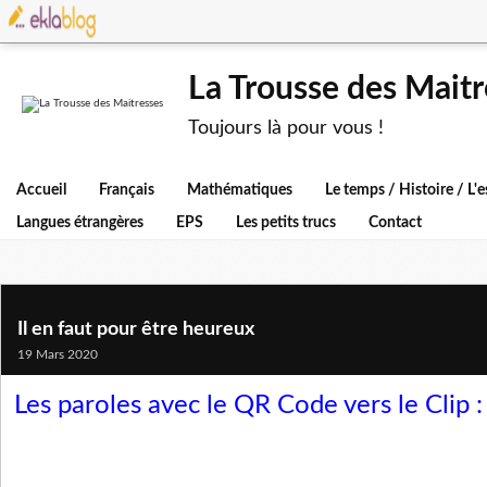
La Trousse des Maitr
Toujours là pour vous !
Accueil
Français
Mathématiques
Le temps / Histoire / L
Langues étrangères
EPS
Les petits trucs
Contact
Il en faut pour être heureux
19 Mars 2020
Les paroles avec le QR Code vers le Clip :