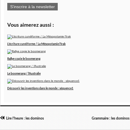
S'inscrire à la newsletter
Vous aimerez aussi :
L'écriture cunéiforme / La Mésopotamie l'Irak
Rallye copie le boomerang
Le boomerang / l'Australie
Découvrir les inventions dans le monde : séquence1
Lire l'heure : les dominos
Grammaire : les dominos