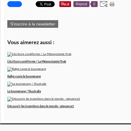
Repost
0
S'inscrire à la newsletter
Vous aimerez aussi :
L'écriture cunéiforme / La Mésopotamie l'Irak
Rallye copie le boomerang
Le boomerang / l'Australie
Découvrir les inventions dans le monde : séquence1