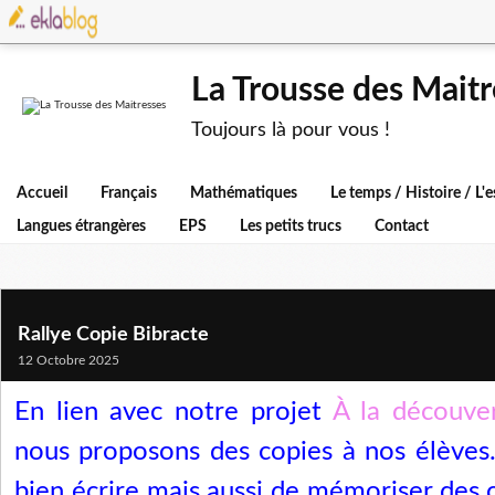
La Trousse des Maitr
Toujours là pour vous !
Accueil
Français
Mathématiques
Le temps / Histoire / L
Langues étrangères
EPS
Les petits trucs
Contact
Rallye Copie Bibracte
12 Octobre 2025
En lien avec notre projet
À la découve
nous proposons des copies à nos élèves. 
bien écrire mais aussi de mémoriser des 