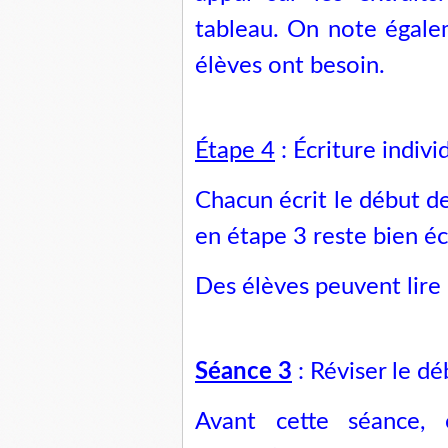
tableau. On note égale
élèves ont besoin.
Étape 4
: Écriture indivi
Chacun écrit le début de 
en étape 3 reste bien écr
Des élèves peuvent lire 
Séance 3
: Réviser le dé
Avant cette séance, 