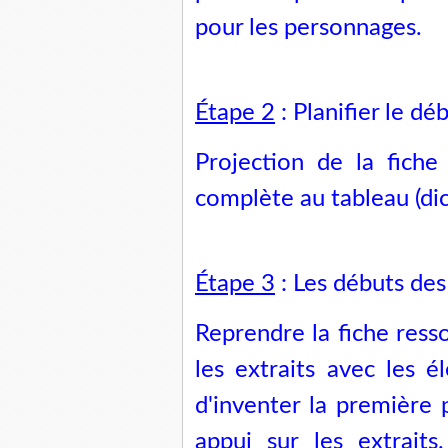
pour les personnages.
Étape 2
: Planifier le déb
Projection de la fich
complète au tableau (dict
Étape 3
: Les débuts des
Reprendre la fiche ress
les extraits avec les él
d'inventer la première 
appui sur les extrait