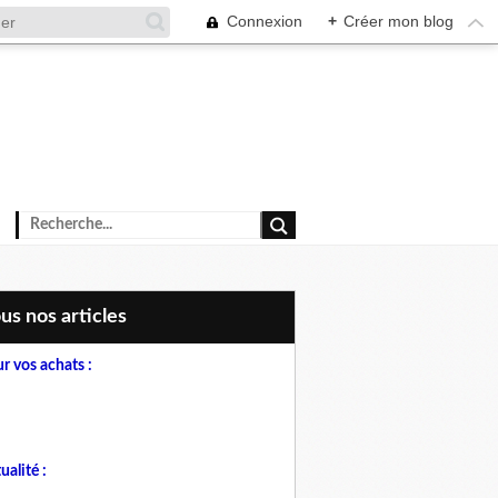
Connexion
+
Créer mon blog
ous nos articles
r vos achats :
ualité :