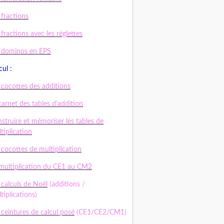
 fractions
 fractions avec les réglettes
 dominos en EPS
cul :
 cocottes des additions
carnet des tables d'addition
struire et mémoriser les tables de
tiplication
 cocottes de multiplication
multiplication du CE1 au CM2
 calculs de Noël
(additions /
tiplications)
 ceintures de calcul posé
(CE1/CE2/CM1)