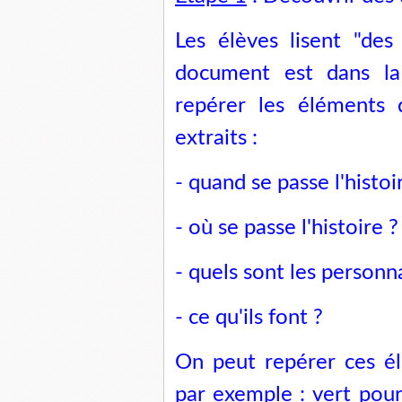
Les élèves lisent "des 
document est dans l
repérer les éléments 
extraits :
- quand se passe l'histoi
- où se passe l'histoire ?
- quels sont les personn
- ce qu'ils font ?
On peut repérer ces él
par exemple : vert pour