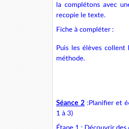
la complétons avec une
recopie le texte.
Fiche à compléter :
Puis les élèves collent 
méthode.
Séance 2
:Planifier et é
1 à 3)
Étape 1
: Découvrir des