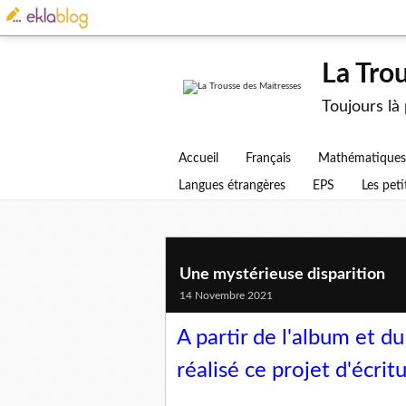
La Tro
Toujours là
Accueil
Français
Mathématiques
Langues étrangères
EPS
Les peti
Une mystérieuse disparition
14 Novembre 2021
A partir de l'album et 
réalisé ce projet d'écritu