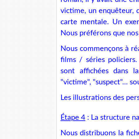
victime, un enquêteur, d
carte mentale. Un exe
Nous préférons que nos é
Nous commençons à réal
films / séries policiers
sont affichées dans l
"victime", "suspect"... so
Les illustrations des pe
Étape 4
: La structure n
Nous distribuons la fich