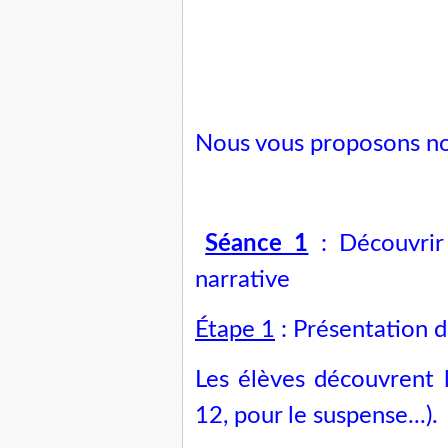
Nous vous proposons no
Séance 1
: Découvrir 
narrative
Étape 1
: Présentation d
Les élèves découvrent l
12, pour le suspense...).