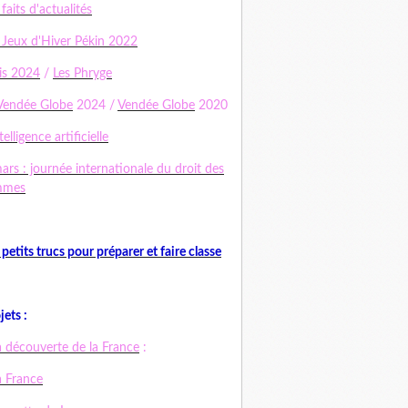
 faits d'actualités
 Jeux d'Hiver Pékin 2022
is 2024
/
Les Phryge
Vendée Globe
2024 /
Vendée Globe
2020
telligence artificielle
ars : journée internationale du droit des
mmes
 petits trucs pour préparer et faire classe
jets :
a découverte de la France
:
a France