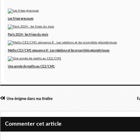
Les frises grecques
Paris 2024 : les frises du mois
Maths CE2/CM1 séquence 8 : Les relations et les propriétés géométriques
Une année de maths au CE2/CM1
Une énigme dans ma tirelire
F
Commenter cet article