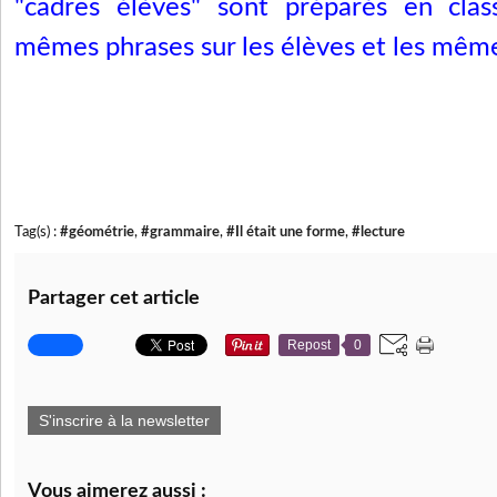
"cadres élèves" sont préparés en clas
mêmes phrases sur les élèves et les même
Tag(s) :
#géométrie
,
#grammaire
,
#Il était une forme
,
#lecture
Partager cet article
Repost
0
S'inscrire à la newsletter
Vous aimerez aussi :