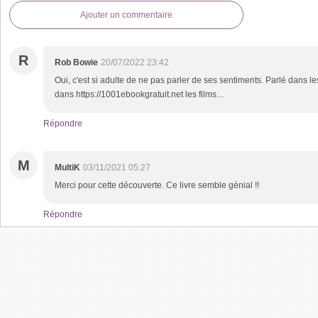
Ajouter un commentaire
R
Rob Bowie
20/07/2022 23:42
Oui, c'est si adulte de ne pas parler de ses sentiments. Parlé dans les
dans https://1001ebookgratuit.net les films…
Répondre
M
MultiK
03/11/2021 05:27
Merci pour cette découverte. Ce livre semble génial !!
Répondre