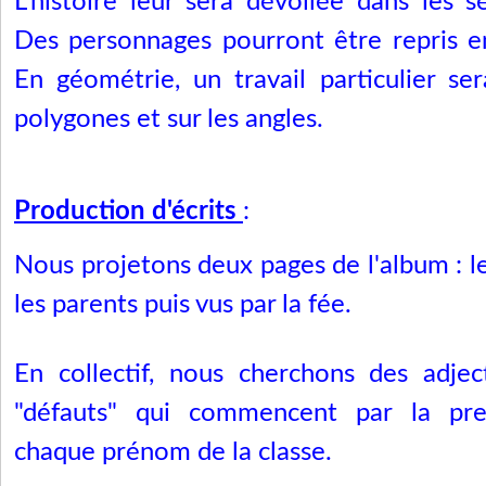
L’histoire leur sera dévoilée dans les s
Des personnages pourront être repris en
En géométrie, un travail particulier se
polygones et sur les angles.
Production d'écrits
:
Nous projetons deux pages de l'album : le
les parents puis vus par la fée.
En collectif, nous cherchons des adject
"défauts" qui commencent par la pre
chaque prénom de la classe.