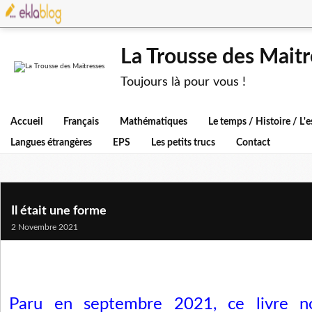
La Trousse des Maitr
Toujours là pour vous !
Accueil
Français
Mathématiques
Le temps / Histoire / L
Langues étrangères
EPS
Les petits trucs
Contact
Il était une forme
2 Novembre 2021
Paru en septembre 2021, ce livre n