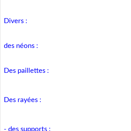
Divers :
des néons :
Des paillettes :
Des rayées :
- des supports :