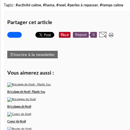
Tag(s) :
#activité calme
,
#hama
,
#noel
,
#perles à repasser
,
#temps calme
Partager cet article
Repost
0
S'inscrire à la newsletter
Vous aimerez aussi :
Bricolage de Noël : Plastic fou
Bricolages de Noël
Coeur de Noël