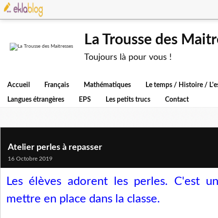
La Trousse des Maitr
Toujours là pour vous !
Accueil
Français
Mathématiques
Le temps / Histoire / L
Langues étrangères
EPS
Les petits trucs
Contact
Atelier perles à repasser
16 Octobre 2019
Les élèves adorent les perles. C'est u
mettre en place dans la classe.