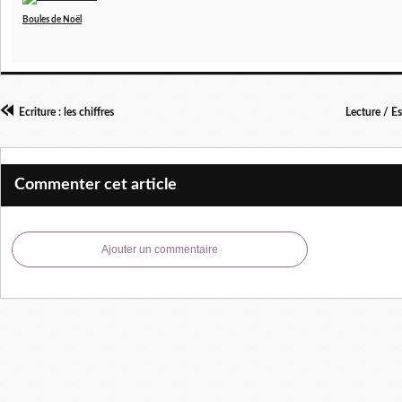
Boules de Noël
Ecriture : les chiffres
Lecture / Es
Commenter cet article
Ajouter un commentaire