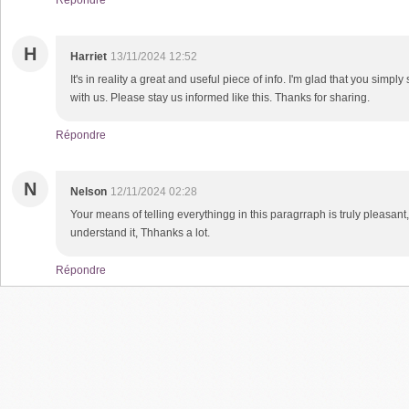
Répondre
H
Harriet
13/11/2024 12:52
It's in reality a great and useful piece of info. I'm glad that you simply
with us. Please stay us informed like this. Thanks for sharing.
Répondre
N
Nelson
12/11/2024 02:28
Your means of telling everythingg in this paragrraph is truly pleasant,
understand it, Thhanks a lot.
Répondre