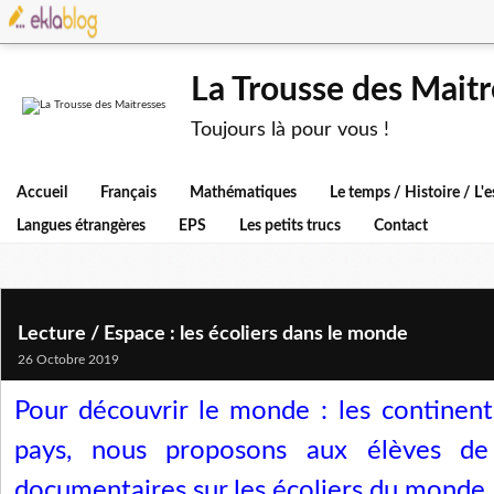
La Trousse des Maitr
Toujours là pour vous !
Accueil
Français
Mathématiques
Le temps / Histoire / L
Langues étrangères
EPS
Les petits trucs
Contact
Lecture / Espace : les écoliers dans le monde
26 Octobre 2019
Pour découvrir le monde : les continents
pays, nous proposons aux élèves de 
documentaires sur les écoliers du monde.