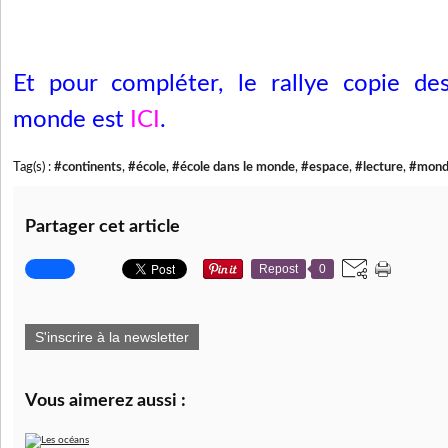
Et pour compléter, le rallye copie de
monde est
ICI
.
Tag(s) :
#continents
,
#école
,
#école dans le monde
,
#espace
,
#lecture
,
#mon
Partager cet article
Repost
0
S'inscrire à la newsletter
Vous aimerez aussi :