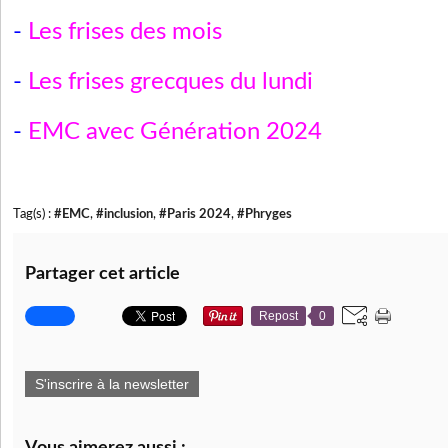
-
Les frises des mois
-
Les frises grecques du lundi
-
EMC avec Génération 2024
Tag(s) :
#EMC
,
#inclusion
,
#Paris 2024
,
#Phryges
Partager cet article
Repost
0
S'inscrire à la newsletter