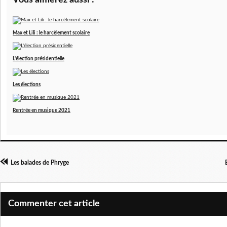
Vous aimerez aussi :
Max et Lili : le harcèlement scolaire
L'élection présidentielle
Les élections
Rentrée en musique 2021
Les balades de Phryge
Commenter cet article