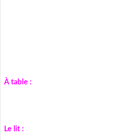
À table :
Le lit :