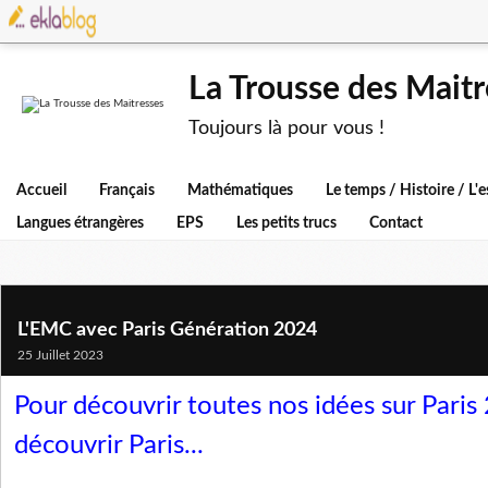
La Trousse des Maitr
Toujours là pour vous !
Accueil
Français
Mathématiques
Le temps / Histoire / L
Langues étrangères
EPS
Les petits trucs
Contact
L'EMC avec Paris Génération 2024
25 Juillet 2023
Pour découvrir toutes nos idées sur Paris
découvrir Paris...