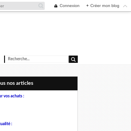
Connexion
+
Créer mon blog
ous nos articles
r vos achats :
ualité :