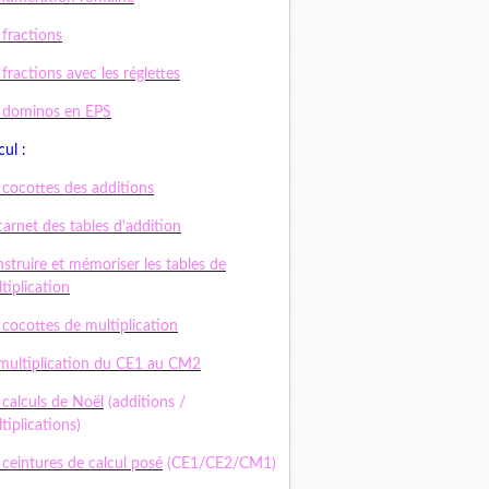
 fractions
 fractions avec les réglettes
 dominos en EPS
cul :
 cocottes des additions
carnet des tables d'addition
struire et mémoriser les tables de
tiplication
 cocottes de multiplication
multiplication du CE1 au CM2
 calculs de Noël
(additions /
tiplications)
 ceintures de calcul posé
(CE1/CE2/CM1)