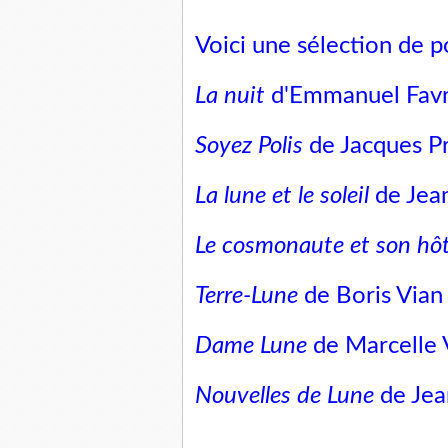
Voici une sélection de 
La nuit
d'Emmanuel Fav
Soyez Polis
de Jacques P
La lune et le soleil
de Jea
Le cosmonaute et son hô
Terre-Lune
de Boris Vian
Dame Lune
de Marcelle 
Nouvelles de Lune
de Je