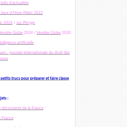
 faits d'actualités
 Jeux d'Hiver Pékin 2022
is 2024
/
Les Phryge
Vendée Globe
2024 /
Vendée Globe
2020
telligence artificielle
ars : journée internationale du droit des
mmes
 petits trucs pour préparer et faire classe
jets :
a découverte de la France
:
a France