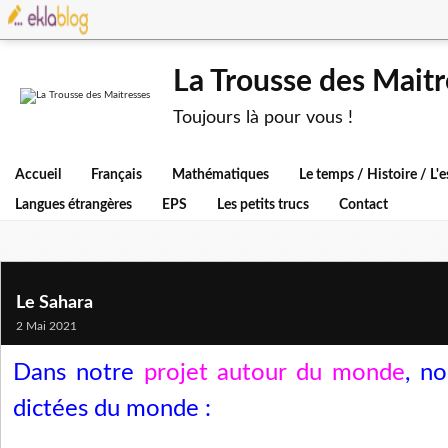
La Trousse des Maitr
Toujours là pour vous !
Accueil
Français
Mathématiques
Le temps / Histoire / L
Langues étrangères
EPS
Les petits trucs
Contact
Le Sahara
2 Mai 2021
Dans notre
projet autour du monde
, no
dictées du monde :