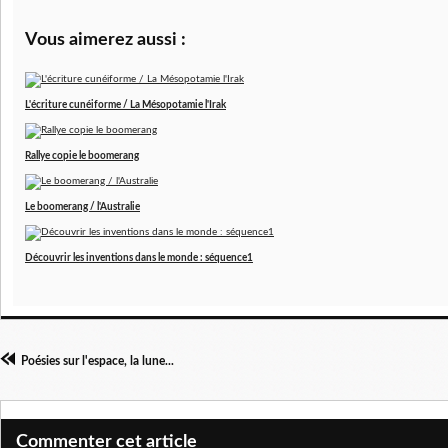
Vous aimerez aussi :
L'écriture cunéiforme / La Mésopotamie l'Irak
Rallye copie le boomerang
Le boomerang / l'Australie
Découvrir les inventions dans le monde : séquence1
Poésies sur l'espace, la lune...
Commenter cet article