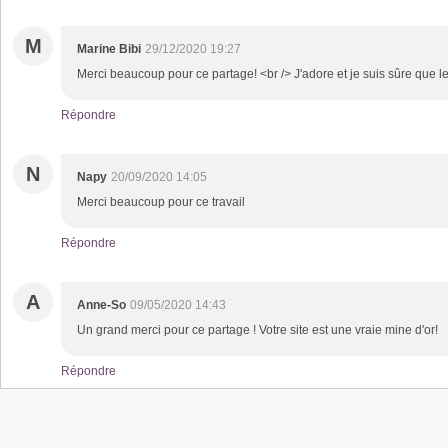
M
Marine Bibi
29/12/2020 19:27
Merci beaucoup pour ce partage! <br /> J'adore et je suis sûre que le
Répondre
N
Napy
20/09/2020 14:05
Merci beaucoup pour ce travail
Répondre
A
Anne-So
09/05/2020 14:43
Un grand merci pour ce partage ! Votre site est une vraie mine d'or!
Répondre