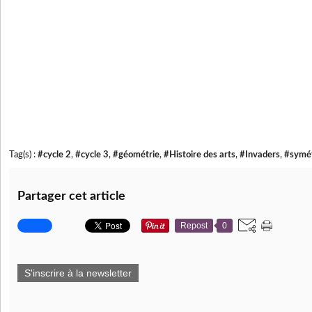
Tag(s) :
#cycle 2
,
#cycle 3
,
#géométrie
,
#Histoire des arts
,
#Invaders
,
#symét
Partager cet article
Repost
0
S'inscrire à la newsletter