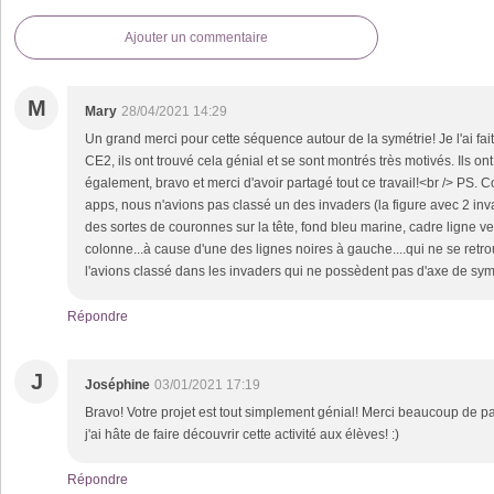
Ajouter un commentaire
M
Mary
28/04/2021 14:29
Un grand merci pour cette séquence autour de la symétrie! Je l'ai fa
CE2, ils ont trouvé cela génial et se sont montrés très motivés. Ils ont
également, bravo et merci d'avoir partagé tout ce travail!<br /> PS. 
apps, nous n'avions pas classé un des invaders (la figure avec 2 in
des sortes de couronnes sur la tête, fond bleu marine, cadre ligne ve
colonne...à cause d'une des lignes noires à gauche....qui ne se retr
l'avions classé dans les invaders qui ne possèdent pas d'axe de sym
Répondre
J
Joséphine
03/01/2021 17:19
Bravo! Votre projet est tout simplement génial! Merci beaucoup de pa
j'ai hâte de faire découvrir cette activité aux élèves! :)
Répondre