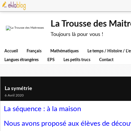
La Trousse des Maitr
Toujours là pour vous !
Accueil
Français
Mathématiques
Le temps / Histoire / L
Langues étrangères
EPS
Les petits trucs
Contact
La symétrie
6 Avril 2020
La séquence : à la maison
Nous avons proposé aux élèves de découv