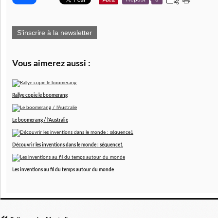
S'inscrire à la newsletter
Vous aimerez aussi :
Rallye copie le boomerang
Le boomerang / l'Australie
Découvrir les inventions dans le monde : séquence1
Les inventions au fil du temps autour du monde