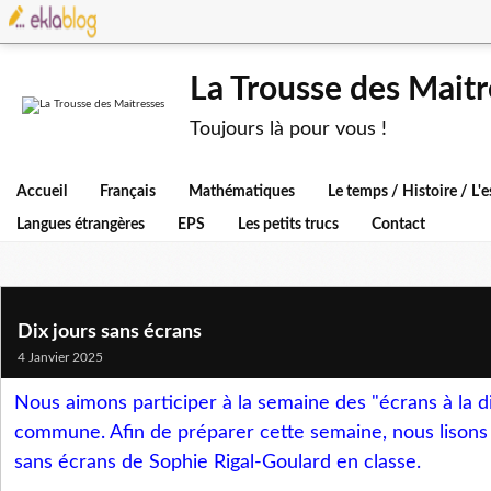
La Trousse des Maitr
Toujours là pour vous !
Accueil
Français
Mathématiques
Le temps / Histoire / L
Langues étrangères
EPS
Les petits trucs
Contact
Dix jours sans écrans
4 Janvier 2025
Nous aimons participer à la semaine des "écrans à la d
commune. Afin de préparer cette semaine, nous lisons
sans écrans de Sophie Rigal-Goulard en classe.