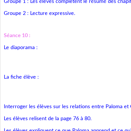
Groupe 1 : Les élèves complètent le résumé des chapit
Groupe 2 : Lecture expressive.
Séance 10 :
Le diaporama :
La fiche élève :
Interroger les élèves sur les relations entre Paloma et
Les élèves relisent de la page 76 à 80.
Les élèves expliquent ce que Paloma apprend et ce qu'