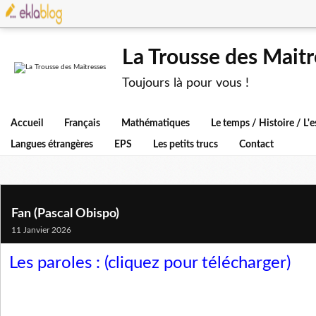
La Trousse des Maitr
Toujours là pour vous !
Accueil
Français
Mathématiques
Le temps / Histoire / L
Langues étrangères
EPS
Les petits trucs
Contact
Fan (Pascal Obispo)
11 Janvier 2026
Les paroles :
(cliquez pour télécharger)