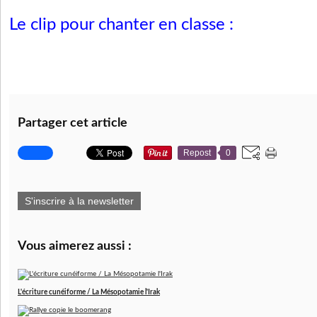
Le clip pour chanter en classe :
Partager cet article
Repost
0
S'inscrire à la newsletter
Vous aimerez aussi :
L'écriture cunéiforme / La Mésopotamie l'Irak