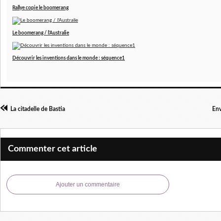
Rallye copie le boomerang
Le boomerang / l'Australie
Découvrir les inventions dans le monde : séquence1
La citadelle de Bastia
Env
Commenter cet article
Ajouter un commentaire