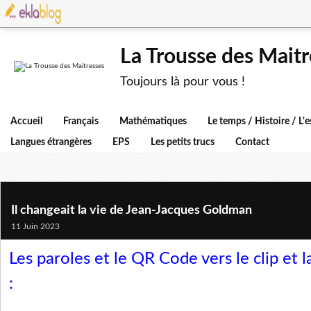
La Trousse des Maitr
Toujours là pour vous !
Accueil
Français
Mathématiques
Le temps / Histoire / L
Langues étrangères
EPS
Les petits trucs
Contact
Il changeait la vie de Jean-Jacques Goldman
11 Juin 2023
Les paroles et le QR Code vers le clip et 
: