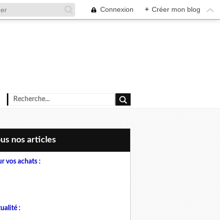
Connexion
+
Créer mon blog
ous nos articles
r vos achats :
ualité :