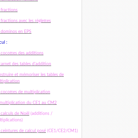
 fractions
 fractions avec les réglettes
 dominos en EPS
cul :
 cocottes des additions
carnet des tables d'addition
struire et mémoriser les tables de
tiplication
 cocottes de multiplication
multiplication du CE1 au CM2
 calculs de Noël
(additions /
tiplications)
 ceintures de calcul posé
(CE1/CE2/CM1)