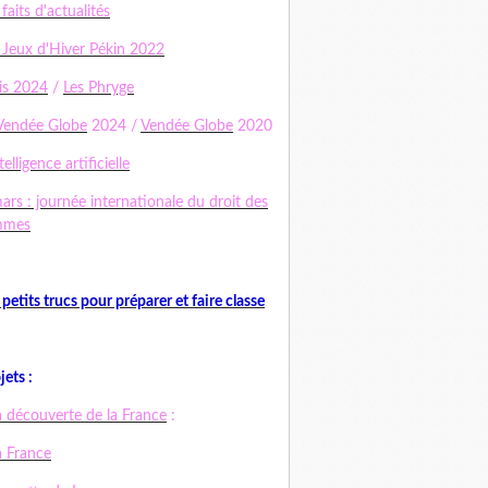
 faits d'actualités
 Jeux d'Hiver Pékin 2022
is 2024
/
Les Phryge
Vendée Globe
2024 /
Vendée Globe
2020
telligence artificielle
ars : journée internationale du droit des
mmes
 petits trucs pour préparer et faire classe
jets :
a découverte de la France
:
a France