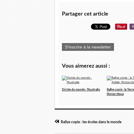
Partager cet article
R
S'inscrire à la newsletter
Vous aimerez aussi :
Dictée du monde : l'Australie
Rallye copie : la Terr
l'Antarctique
Rallye copie : les écoles dans le monde