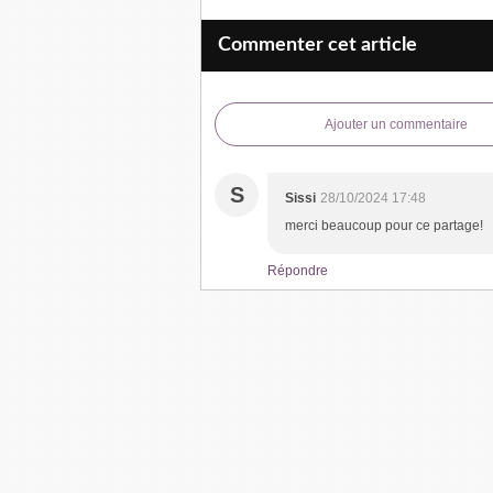
Commenter cet article
Ajouter un commentaire
S
Sissi
28/10/2024 17:48
merci beaucoup pour ce partage!
Répondre