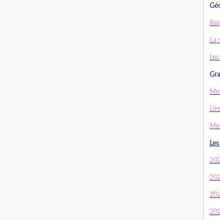
Géo
Rep
La 
Les
Gra
Mes
Lir
Mes
Les
20
20
20
20