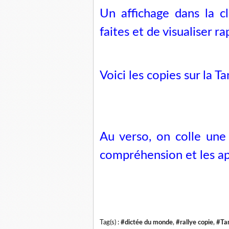
Un affichage dans la c
faites et de visualiser r
Voici les copies sur la T
Au verso, on colle une 
compréhension et les ap
Tag(s) :
#dictée du monde
,
#rallye copie
,
#Ta