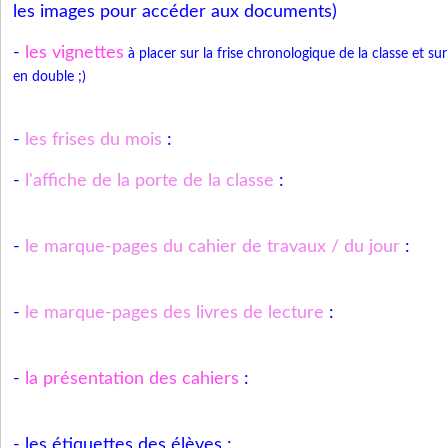
les images pour accéder aux documents)
-
les vignettes
à placer sur la frise chronologique de la classe et su
en double ;)
-
les frises du mois
:
-
l'affiche de la porte de la classe
:
-
le marque-pages du cahier de travaux / du jour
:
-
le marque-pages des livres de lecture
:
-
la présentation des cahiers
:
- les étiquettes des élèves :