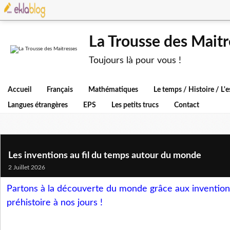
La Trousse des Maitr
Toujours là pour vous !
Accueil
Français
Mathématiques
Le temps / Histoire / L
Langues étrangères
EPS
Les petits trucs
Contact
Les inventions au fil du temps autour du monde
2 Juillet 2026
Partons à la découverte du monde grâce aux inventions
préhistoire à nos jours !