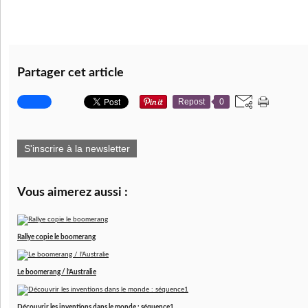
Partager cet article
Repost
0
S'inscrire à la newsletter
Vous aimerez aussi :
Rallye copie le boomerang
Le boomerang / l'Australie
Découvrir les inventions dans le monde : séquence1