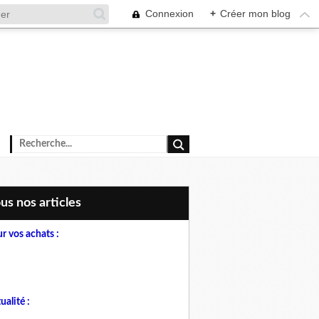
Connexion
+
Créer mon blog
ous nos articles
r vos achats :
ualité :