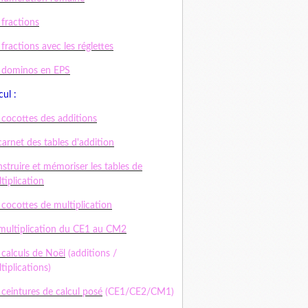
 fractions
 fractions avec les réglettes
 dominos en EPS
cul :
 cocottes des additions
carnet des tables d'addition
struire et mémoriser les tables de
tiplication
 cocottes de multiplication
multiplication du CE1 au CM2
 calculs de Noël
(additions /
tiplications)
 ceintures de calcul posé
(CE1/CE2/CM1)