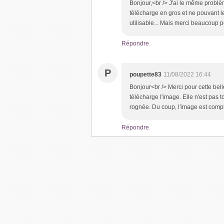
Bonjour,<br /> J'ai le même problè
télécharge en gros et ne pouvant 
utilisable... Mais merci beaucoup po
Répondre
P
poupette83
11/08/2022 16:44
Bonjour<br /> Merci pour cette belle
télécharge l'image. Elle n'est pas t
rognée. Du coup, l'image est compl
Répondre