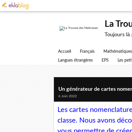
La Tro
Toujours là
Accueil
Français
Mathématiques
Langues étrangères
EPS
Les peti
Un générateur de cartes nomen
6 Juin 2022
Les cartes nomenclatures
classe. Nous avons déco
vous permettre de créer