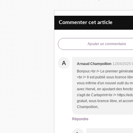
Commenter cet article
Ajouter un commentaire
A
Arnaud Champollion
12/04/2025 
Bonjour,<br /> Le premier générateu
<br /> Il est publié sous licence 
vous infirme d'un nouvel outil du mê
avec Hervé, en ajoutant des fonctio
s'agit de Cartaprint<br /> https://ed
gratuit, sous licence libre, et acc
Champollion,
Répondre