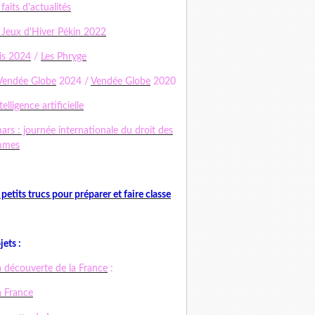
 faits d'actualités
 Jeux d'Hiver Pékin 2022
is 2024
/
Les Phryge
Vendée Globe
2024 /
Vendée Globe
2020
telligence artificielle
ars : journée internationale du droit des
mmes
 petits trucs pour préparer et faire classe
jets :
a découverte de la France
:
a France