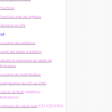
 fractions
 fractions avec les réglettes
 dominos en EPS
cul :
 cocottes des additions
carnet des tables d'addition
struire et mémoriser les tables de
tiplication
 cocottes de multiplication
multiplication du CE1 au CM2
 calculs de Noël
(additions /
tiplications)
 ceintures de calcul posé
(CE1/CE2/CM1)