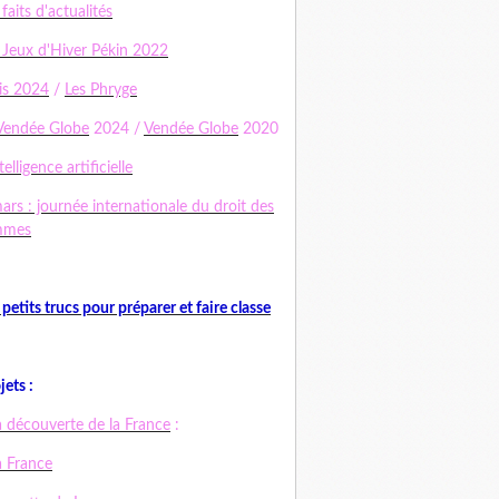
 faits d'actualités
 Jeux d'Hiver Pékin 2022
is 2024
/
Les Phryge
Vendée Globe
2024 /
Vendée Globe
2020
telligence artificielle
ars : journée internationale du droit des
mmes
 petits trucs pour préparer et faire classe
jets :
a découverte de la France
:
a France