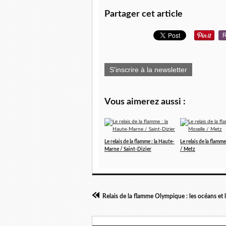
Partager cet article
R
S'inscrire à la newsletter
Vous aimerez aussi :
Le relais de la flamme : la Haute-
Le relais de la flamme
Marne / Saint-Dizier
/ Metz