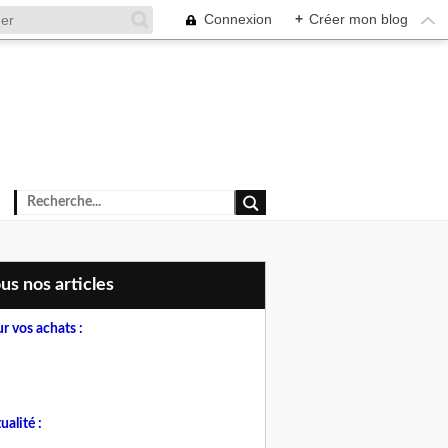
Connexion
+
Créer mon blog
ous nos articles
r vos achats :
ualité :