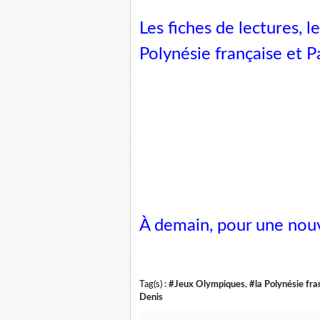
Les fiches de lectures, l
Polynésie française et 
À demain, pour une nou
Tag(s) :
#Jeux Olympiques
,
#la Polynésie fra
Denis