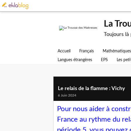
La Tro
Toujours là
Accueil
Français
Mathématiques
Langues étrangères
EPS
Les peti
Le relais de la flamme : Vichy
6 Juin 2024
Pour nous aider à constr
France au rythme du rel
période 5, vous pouvez c