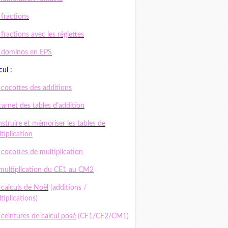
 fractions
 fractions avec les réglettes
 dominos en EPS
cul :
 cocottes des additions
carnet des tables d'addition
struire et mémoriser les tables de
tiplication
 cocottes de multiplication
multiplication du CE1 au CM2
 calculs de Noël
(additions /
tiplications)
 ceintures de calcul posé
(CE1/CE2/CM1)