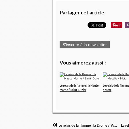
Partager cet article
R
S'inscrire à la newsletter
Vous aimerez aussi :
Le relais de la flamme : la Haute-
Le relais de la flamme
Marne / Saint-Dizier
/ Metz
Le relais de la flamme : la Drôme / Valence