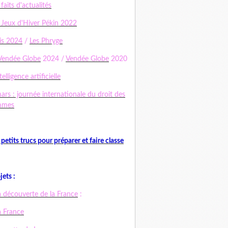
 faits d'actualités
 Jeux d'Hiver Pékin 2022
is 2024
/
Les Phryge
Vendée Globe
2024 /
Vendée Globe
2020
telligence artificielle
ars : journée internationale du droit des
mmes
 petits trucs pour préparer et faire classe
jets :
a découverte de la France
:
a France