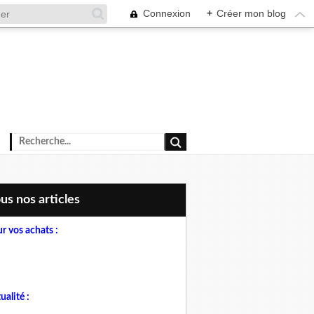
Connexion
+
Créer mon blog
ous nos articles
r vos achats :
ualité :