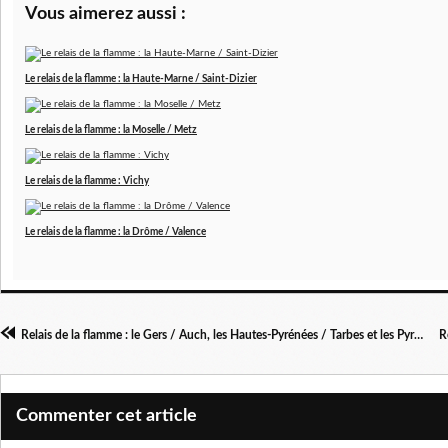
Vous aimerez aussi :
Le relais de la flamme : la Haute-Marne / Saint-Dizier
Le relais de la flamme : la Moselle / Metz
Le relais de la flamme : Vichy
Le relais de la flamme : la Drôme / Valence
Relais de la flamme : le Gers / Auch, les Hautes-Pyrénées / Tarbes et les Pyrénées-Atlantiques / Pau
Commenter cet article