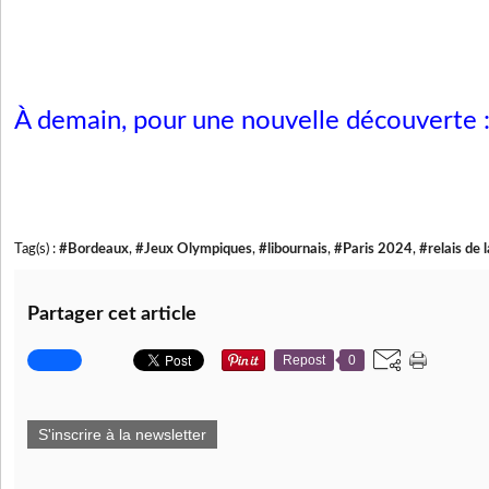
À demain, pour une nouvelle découverte 
Tag(s) :
#Bordeaux
,
#Jeux Olympiques
,
#libournais
,
#Paris 2024
,
#relais de 
Partager cet article
Repost
0
S'inscrire à la newsletter