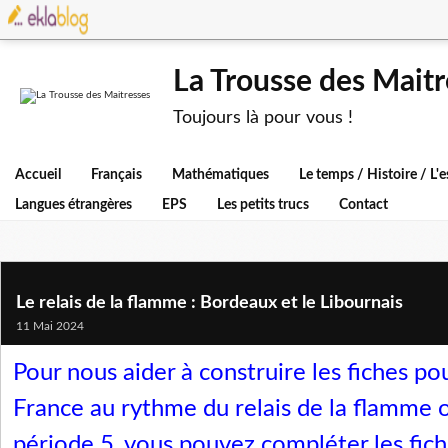
La Trousse des Maitr
Toujours là pour vous !
Accueil
Français
Mathématiques
Le temps / Histoire / L
Langues étrangères
EPS
Les petits trucs
Contact
Le relais de la flamme : Bordeaux et le Libournais
11 Mai 2024
Pour nous aider à construire les fiches po
France au rythme du relais de la flamme
période 5, vous pouvez compléter les fiche