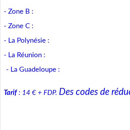
- Zone B :
- Zone C :
- La Polynésie :
- La Réunion :
- La Guadeloupe :
Des codes de rédu
Tarif
: 14 € + FDP.