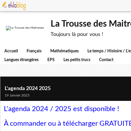
La Trousse des Maitr
Toujours là pour vous !
Accueil
Français
Mathématiques
Le temps / Histoire / L
Langues étrangères
EPS
Les petits trucs
Contact
L'agenda 2024 2025
19 Janvier 2025
L'agenda 2024 / 2025 est disponible !
À commander ou à télécharger GRATUI