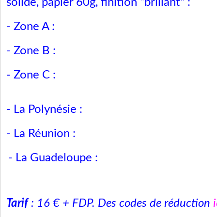
solide, papier 60g, finition "brillant" :
- Zone A :
- Zone B :
- Zone C :
- La Polynésie :
- La Réunion :
- La Guadeloupe :
Tarif
: 16 € + FDP.
Des codes de réduction
i