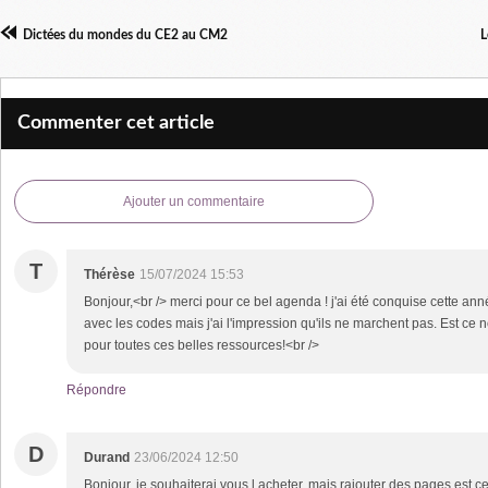
Dictées du mondes du CE2 au CM2
L
Commenter cet article
Ajouter un commentaire
T
Thérèse
15/07/2024 15:53
Bonjour,<br /> merci pour ce bel agenda ! j'ai été conquise cette année
avec les codes mais j'ai l'impression qu'ils ne marchent pas. Est ce 
pour toutes ces belles ressources!<br />
Répondre
D
Durand
23/06/2024 12:50
Bonjour, je souhaiterai vous l acheter, mais rajouter des pages est c