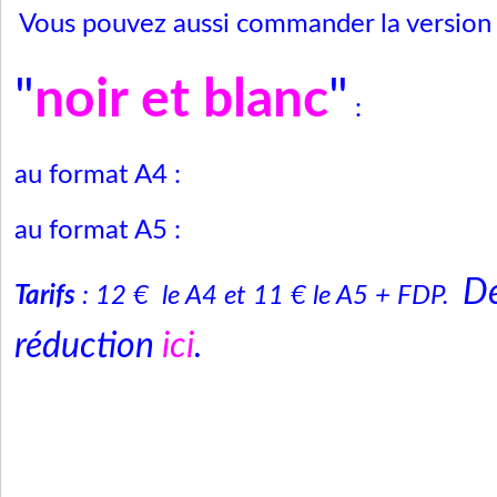
Vous pouvez aussi commander la version
"
noir et blanc
"
:
au format A4 :
au format A5 :
De
Tarifs
: 12 € le A4 et 11 € le A5 + FDP.
réduction
ici
.