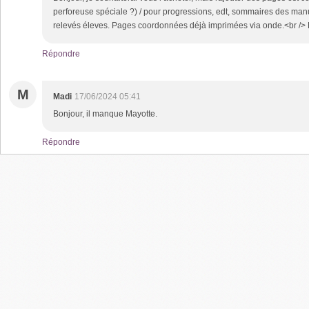
perforeuse spéciale ?) / pour progressions, edt, sommaires des ma
relevés éleves. Pages coordonnées déjà imprimées via onde.<br /> P
Répondre
M
Madi
17/06/2024 05:41
Bonjour, il manque Mayotte.
Répondre