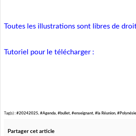
Toutes les illustrations sont libres de droit
Tutoriel pour le télécharger :
Tag(s) :
#20242025
,
#Agenda
,
#bullet
,
#enseignant
,
#la Réunion
,
#Polynési
Partager cet article