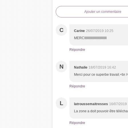
Ajouter un commentaire
C
Carine
26/07/2019 10:25
MERCIIIIIIIIIIIIIIIIIIIIIIIIII
Répondre
N
Nathalie
18/07/2019 16:42
Merci pour ce superbe travail.<br /
Répondre
L
latroussemaitresses
16/07/2019 
La zone a doit pouvoir être téléc
Répondre