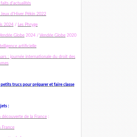
 faits d'actualités
 Jeux d'Hiver Pékin 2022
is 2024
/
Les Phryge
Vendée Globe
2024 /
Vendée Globe
2020
telligence artificielle
ars : journée internationale du droit des
mmes
 petits trucs pour préparer et faire classe
jets :
a découverte de la France
:
a France