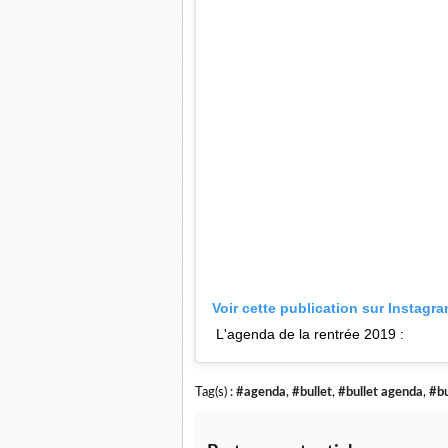
Voir cette publication sur Instagr
L'agenda de la rentrée 2019 :
Tag(s) :
#agenda
,
#bullet
,
#bullet agenda
,
#bu