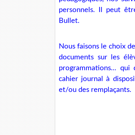
personnels. Il peut êtr
Bullet.
Nous faisons le choix d
documents sur les élève
programmations... qui 
cahier journal à dispo
et/ou des remplaçants.