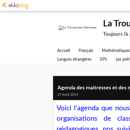
La Tro
Toujours là
Accueil
Français
Mathématiques
Langues étrangères
EPS
Les peti
Agenda des maitresses et des 
27 Avril 2019
Voici l'agenda que nous 
organisations de clas
pédagogiques, nos suiv