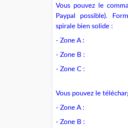
Vous pouvez le comman
Paypal possible). For
spirale bien solide :
- Zone A :
- Zone B :
- Zone C :
Vous pouvez le télécharg
- Zone A :
- Zone B :