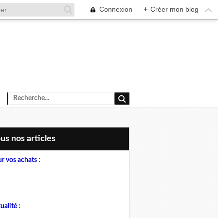
Connexion
+
Créer mon blog
ous nos articles
r vos achats :
ualité :