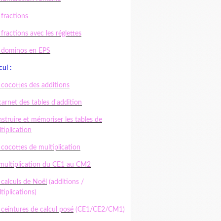
 fractions
 fractions avec les réglettes
 dominos en EPS
cul :
 cocottes des additions
carnet des tables d'addition
struire et mémoriser les tables de
tiplication
 cocottes de multiplication
multiplication du CE1 au CM2
 calculs de Noël
(additions /
tiplications)
 ceintures de calcul posé
(CE1/CE2/CM1)