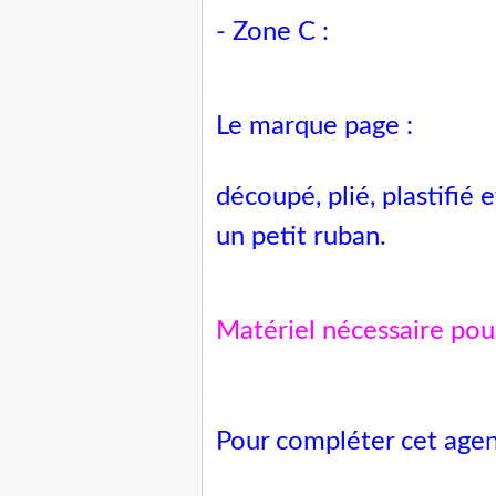
- Zone C :
Le marque page :
découpé, plié, plastifié
un petit ruban.
Matériel nécessaire pour
Pour compléter cet agenda