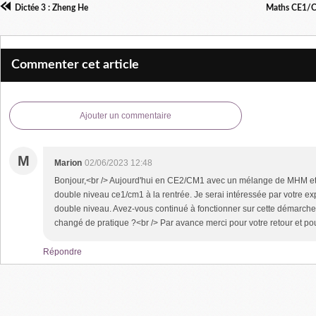
Dictée 3 : Zheng He
Maths CE1/CM
Commenter cet article
Ajouter un commentaire
M
Marion
02/06/2023 12:48
Bonjour,<br /> Aujourd'hui en CE2/CM1 avec un mélange de MHM et M
double niveau ce1/cm1 à la rentrée. Je serai intéressée par votre e
double niveau. Avez-vous continué à fonctionner sur cette démarche
changé de pratique ?<br /> Par avance merci pour votre retour et po
Répondre