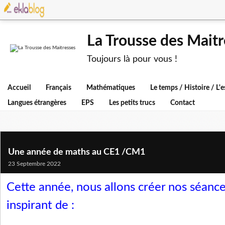
La Trousse des Maitr
Toujours là pour vous !
Accueil
Français
Mathématiques
Le temps / Histoire / L
Langues étrangères
EPS
Les petits trucs
Contact
Une année de maths au CE1 /CM1
23 Septembre 2022
Cette année, nous allons créer nos séanc
inspirant de :