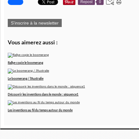
Repost
0
S'inscrire à la newsletter
Vous aimerez aussi :
Rallye copie le boomerang
Le boomerang / l'Australie
Découvrir les inventions dans le monde : séquence1
Les inventions au fil du temps autour du monde