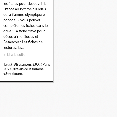
les fiches pour découvrir la
France au rythme du relais
de la flamme olympique en
période 5, vous pouvez
compléter les fiches dans le
drive : La fiche élève pour
découvrir le Doubs et
Besançon : Les fiches de
lectures, les...
Lire la suite
Tag(s) :
#Besançon
,
#JO
,
#Paris
2024
,
#relais de la flamme
,
#Strasbourg.