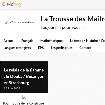
La Trousse des Maitr
Toujours là pour vous !
Accueil
Français
Mathématiques
Le temps / Histoire / L
Langues étrangères
EPS
Les petits trucs
Contact
besancon
Le relais de la flamme
: le Doubs / Besançon
et Strasbourg
15 Juin 2024
Pour nous aider à construire