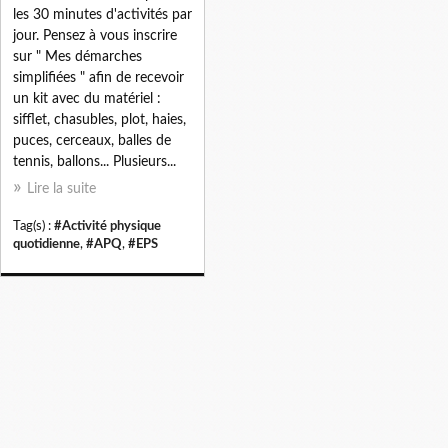
les 30 minutes d'activités par
jour. Pensez à vous inscrire
sur " Mes démarches
simplifiées " afin de recevoir
un kit avec du matériel :
sifflet, chasubles, plot, haies,
puces, cerceaux, balles de
tennis, ballons... Plusieurs...
Lire la suite
Tag(s) :
#Activité physique
quotidienne
,
#APQ
,
#EPS