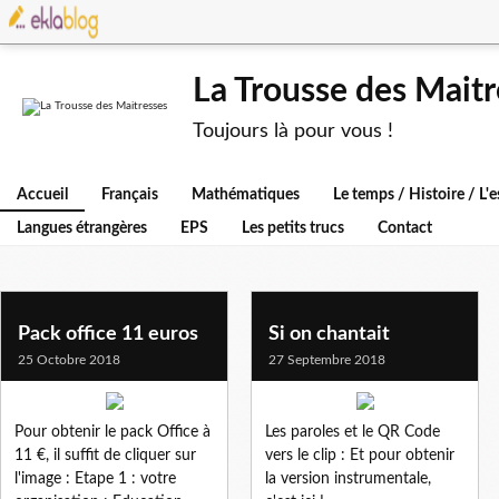
La Trousse des Maitr
Toujours là pour vous !
Accueil
Français
Mathématiques
Le temps / Histoire / L
Langues étrangères
EPS
Les petits trucs
Contact
Pack office 11 euros
Si on chantait
25 Octobre 2018
27 Septembre 2018
Pour obtenir le pack Office à
Les paroles et le QR Code
11 €, il suffit de cliquer sur
vers le clip : Et pour obtenir
l'image : Etape 1 : votre
la version instrumentale,