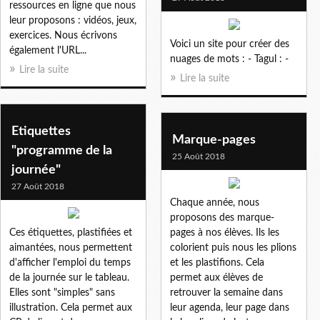
ressources en ligne que nous
leur proposons : vidéos, jeux,
exercices. Nous écrivons
Voici un site pour créer des
également l'URL...
nuages de mots : - Tagul : -
Lire la suite
Lire la suite
Etiquettes
Marque-pages
"programme de la
25 Août 2018
journée"
27 Août 2018
Chaque année, nous
proposons des marque-
Ces étiquettes, plastifiées et
pages à nos élèves. Ils les
aimantées, nous permettent
colorient puis nous les plions
d'afficher l'emploi du temps
et les plastifions. Cela
de la journée sur le tableau.
permet aux élèves de
Elles sont "simples" sans
retrouver la semaine dans
illustration. Cela permet aux
leur agenda, leur page dans