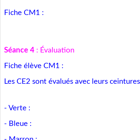
Fiche CM1 :
Séance 4
: Évaluation
Fiche élève CM1 :
Les CE2 sont évalués avec leurs ceintures 
- Verte :
- Bleue :
- Marron :