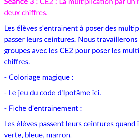
Séance 3
:
CE2 : La multiplication par un
deux chiffres.
Les élèves s'entrainent à poser des multip
passer leurs ceintures. Nous travaillerons
groupes avec les CE2 pour poser les multi
chiffres.
- Coloriage magique :
-
Le jeu du code
d'Ipotâme
ici
.
- Fiche d'entrainement :
Les élèves passent leurs ceintures quand il
verte, bleue, marron.