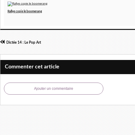
Rallye copie le boomerang
Dictée 14 : Le Pop Art
Commenter cet article
Ajouter un commentaire