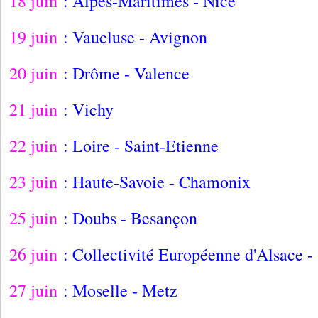
18 juin
: Alpes-Maritimes - Nice
19 juin
: Vaucluse - Avignon
20 juin
: Drôme - Valence
21 juin
: Vichy
22 juin
: Loire - Saint-Etienne
23 juin
: Haute-Savoie - Chamonix
25 juin
: Doubs - Besançon
26 juin
: Collectivité Européenne d'Alsace -
27 juin
: Moselle - Metz