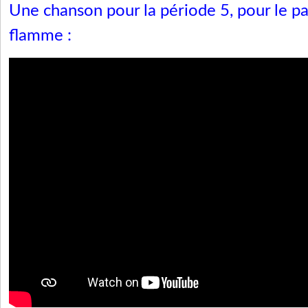
Une chanson pour la période 5, pour le pa
flamme :