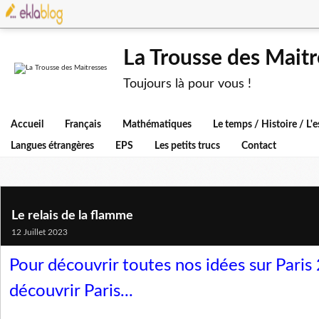
La Trousse des Maitr
Toujours là pour vous !
Accueil
Français
Mathématiques
Le temps / Histoire / L
Langues étrangères
EPS
Les petits trucs
Contact
Le relais de la flamme
12 Juillet 2023
Pour découvrir toutes nos idées sur Paris
découvrir Paris...