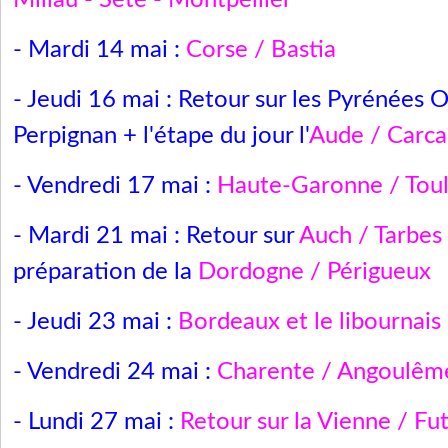
Millau - Sète - Montpellier
- Mardi 14 mai :
Corse / Bastia
- Jeudi 16 mai : Retour sur les Pyrénées O
Perpignan + l'étape du jour l'
Aude / Carc
- Vendredi 17 mai :
Haute-Garonne / Tou
- Mardi 21 mai : Retour sur
Auch / Tarbes
préparation de la
Dordogne / Périgueux
- Jeudi 23 mai :
Bordeaux et le libournais
- Vendredi 24 mai :
Charente / Angoulêm
- Lundi 27 mai :
Retour sur la Vienne / Fu