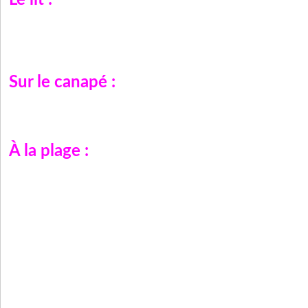
Le lit :
Sur le canapé :
À la plage :