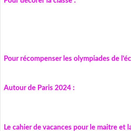
Pour décorer la classe :
Pour récompenser les olympiades de l'éc
Autour de Paris 2024 :
Le cahier de vacances pour le maitre et l