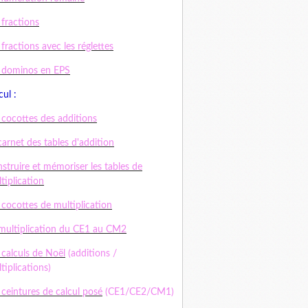
 fractions
 fractions avec les réglettes
 dominos en EPS
cul :
 cocottes des additions
carnet des tables d'addition
struire et mémoriser les tables de
tiplication
 cocottes de multiplication
multiplication du CE1 au CM2
 calculs de Noël
(additions /
tiplications)
 ceintures de calcul posé
(CE1/CE2/CM1)