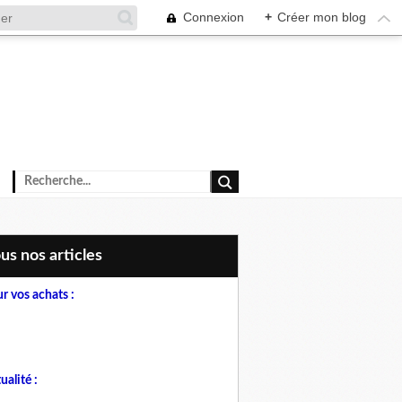
Connexion
+
Créer mon blog
ous nos articles
r vos achats :
ualité :