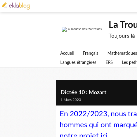
La Tro
Toujours là
Accueil
Français
Mathématiques
Langues étrangères
EPS
Les peti
Dictée 10 : Mozart
1 Mars 2023
En 2022/2023, nous trav
hommes qui ont marqué 
notre projet
ici
.