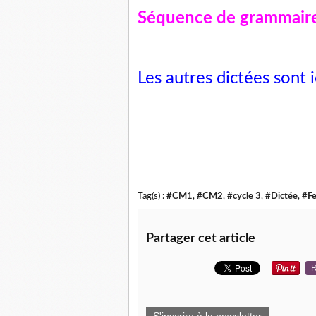
Séquence de grammaire
Les autres dictées sont
i
Tag(s) :
#CM1
,
#CM2
,
#cycle 3
,
#Dictée
,
#Fe
Partager cet article
R