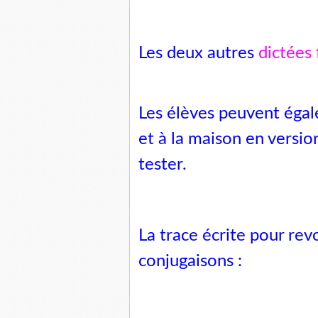
Les deux autres
dictées 
Les élèves peuvent égale
et à la maison en versi
tester.
La trace écrite pour revo
conjugaisons :