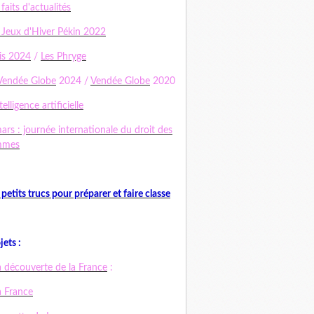
 faits d'actualités
 Jeux d'Hiver Pékin 2022
is 2024
/
Les Phryge
Vendée Globe
2024 /
Vendée Globe
2020
telligence artificielle
ars : journée internationale du droit des
mmes
 petits trucs pour préparer et faire classe
jets :
a découverte de la France
:
a France