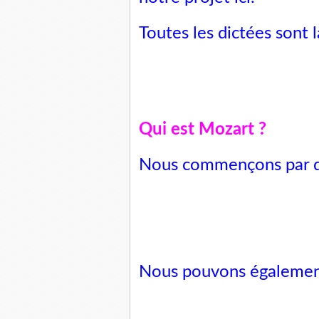
Toutes les dictées sont
l
Qui est Mozart ?
Nous commençons par dis
Nous pouvons également 