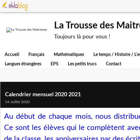
La Trousse des Maitr
Toujours là pour vous !
Accueil
Français
Mathématiques
Le temps / Histoire / L
Langues étrangères
EPS
Les petits trucs
Contact
Calendrier mensuel 2020 2021
14 Juillet 2020
Au début de chaque mois, nous distribuo
Ce sont les élèves qui le complètent av
de la classe, les anniversaires par des écri