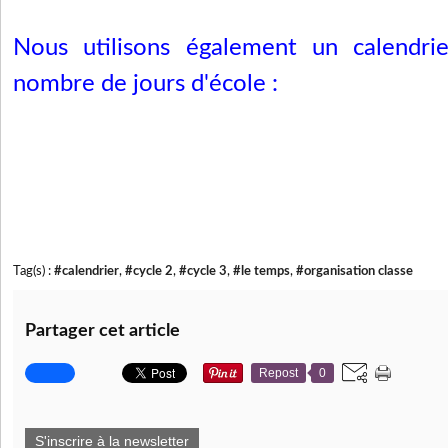
Nous utilisons également un calendri
nombre de jours d'école :
Tag(s) :
#calendrier
,
#cycle 2
,
#cycle 3
,
#le temps
,
#organisation classe
Partager cet article
Repost
0
S'inscrire à la newsletter