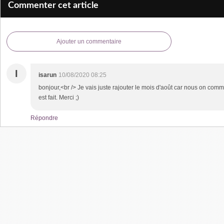
Commenter cet article
Ajouter un commentaire
I
isarun
10/08/2020 08:25
bonjour,<br /> Je vais juste rajouter le mois d'août car nous on comm
est fait. Merci ;)
Répondre