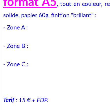
format A5
, tout en couleur, re
solide,
papier 60g, finition "brillant"
:
- Zone A :
- Zone B :
- Zone C :
Tarif
: 15 € + FDP.