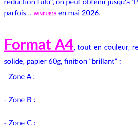
réduction Lulu", on peut obtenir jusqu'à 
parfois...
en mai 2026.
WINPUB15
Format A4
, tout en couleur, re
solide, papier 60g, finition "brillant" :
- Zone A :
- Zone B :
- Zone C :