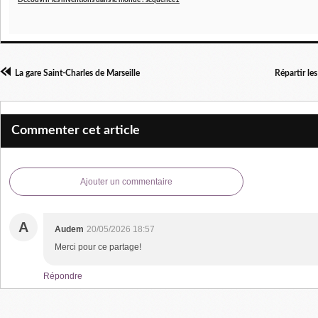
Découvrir les inventions dans le monde : séquence1
La gare Saint-Charles de Marseille
Répartir les
Commenter cet article
Ajouter un commentaire
A
Audem
20/05/2026 18:57
Merci pour ce partage!
Répondre