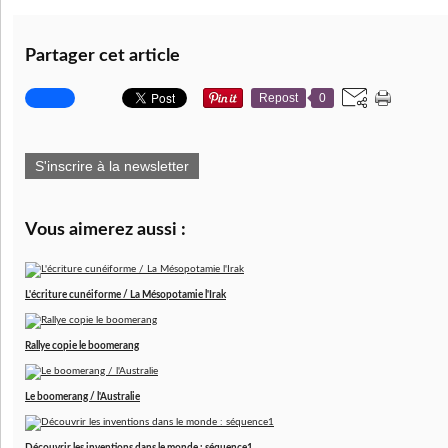
Partager cet article
Repost
0
S'inscrire à la newsletter
Vous aimerez aussi :
L'écriture cunéiforme / La Mésopotamie l'Irak
Rallye copie le boomerang
Le boomerang / l'Australie