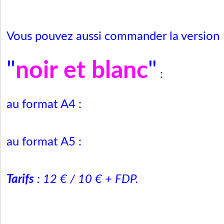
Vous pouvez aussi commander la version
"
noir et blanc
"
:
au format A4 :
au format A5 :
Tarifs
: 12 € / 10 € + FDP.