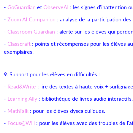
-
GoGuardian
et
ObserveAI
: les signes d'inattention
-
Zoom AI Companion
: analyse de la participation des
-
Classroom Guardian
: alerte sur les élèves qui perden
-
Classcraft
: points et récompenses pour les élèves 
exemplaires.
9. Support pour les élèves en difficultés :
-
Read&Write
: lire des textes à haute voix + surlignag
-
Learning Ally
: bibliothèque de livres audio interactifs.
-
MathTalk
: pour les élèves dyscalculiques.
-
Focus@Will
: pour les élèves avec des troubles de l'a