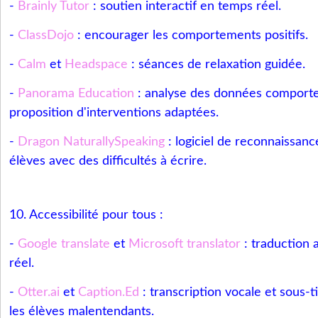
-
Brainly Tutor
: soutien interactif en temps réel.
-
ClassDojo
: encourager les comportements positifs.
-
Calm
et
Headspace
: séances de relaxation guidée.
-
Panorama Education
: analyse des données comport
proposition d'interventions adaptées.
-
Dragon NaturallySpeaking
: logiciel de reconnaissanc
élèves avec des difficultés à écrire.
10. Accessibilité pour tous :
-
Google translate
et
Microsoft translator
: traduction
réel.
-
Otter.ai
et
Caption.Ed
: transcription vocale et sous-
les élèves malentendants.