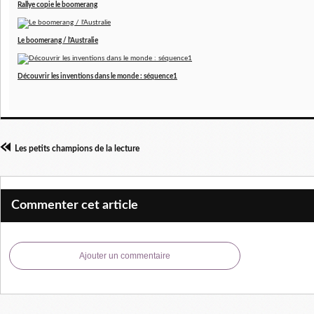
Rallye copie le boomerang
Le boomerang / l'Australie
Découvrir les inventions dans le monde : séquence1
Les petits champions de la lecture
Commenter cet article
Ajouter un commentaire