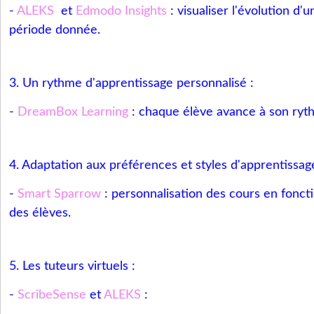
-
ALEKS
et
Edmodo Insights
: visualiser l'évolution d'
période donnée.
3. Un rythme d'apprentissage personnalisé :
-
DreamBox Learning
: chaque élève avance à son ryt
4. Adaptation aux préférences et styles d'apprentissag
-
Smart Sparrow
: personnalisation des cours en fonct
des élèves.
5. Les tuteurs virtuels :
-
ScribeSense
et
ALEKS
: