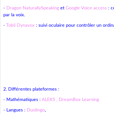
-
Dragon NaturallySpeaking
et
Google Voice access
: c
par la voix.
-
Tobii Dynavox
: suivi oculaire pour contrôler un ordin
2. Différentes plateformes :
- Mathématiques :
ALEKS
,
DreamBox Learning
- Langues :
Duolingo
,