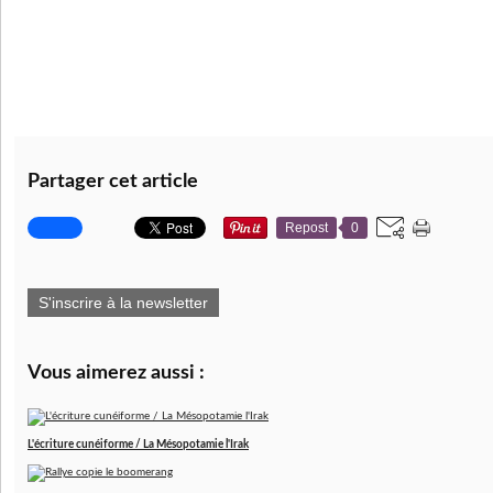
Partager cet article
Repost
0
S'inscrire à la newsletter
Vous aimerez aussi :
L'écriture cunéiforme / La Mésopotamie l'Irak