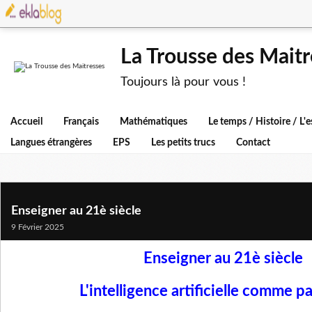
La Trousse des Maitr
Toujours là pour vous !
Accueil
Français
Mathématiques
Le temps / Histoire / L
Langues étrangères
EPS
Les petits trucs
Contact
Enseigner au 21è siècle
9 Février 2025
Enseigner au 21è siècle
L'intelligence artificielle comme p